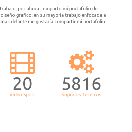
trabajo, por ahora comparto mi portafolio de
 diseño grafico; en su mayoría trabajo enfocada a
, mas delante me gustaría compartir mi portafolio
22
6315
Video Spots
Soportes Técnicos