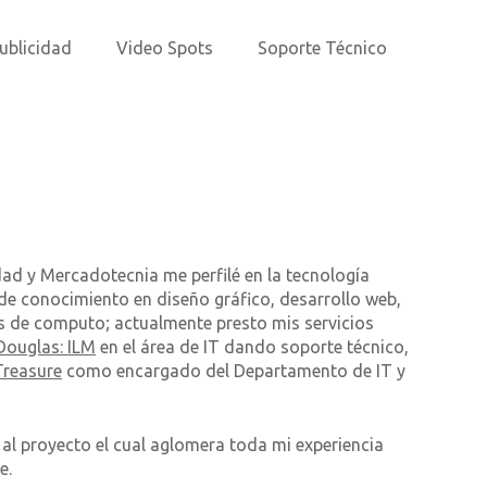
ublicidad
Video Spots
Soporte Técnico
dad y Mercadotecnia me perfilé en la tecnología
e conocimiento en diseño gráfico, desarrollo web,
os de computo; actualmente presto mis servicios
Douglas: ILM
en el área de IT dando soporte técnico,
Treasure
como encargado del Departamento de IT y
al proyecto el cual aglomera toda mi experiencia
e.