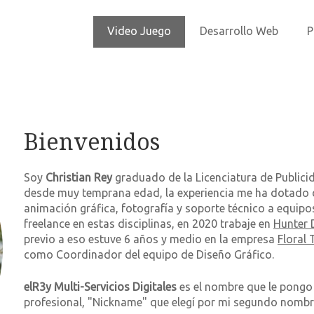
Video Juego
Desarrollo Web
P
Bienvenidos
Soy
Christian Rey
graduado de la Licenciatura de Publici
desde muy temprana edad, la experiencia me ha dotado d
animación gráfica, fotografía y soporte técnico a equip
freelance en estas disciplinas, en 2020 trabaje en
Hunter 
previo a eso estuve 6 años y medio en la empresa
Floral 
como Coordinador del equipo de Diseño Gráfico.
elR3y Multi-Servicios Digitales
es el nombre que le pongo 
profesional, "Nickname" que elegí por mi segundo nombr